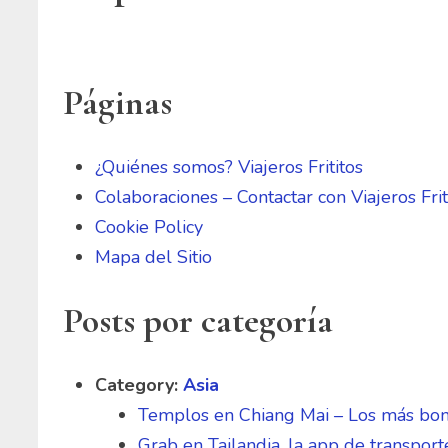
Páginas
¿Quiénes somos? Viajeros Frititos
Colaboraciones – Contactar con Viajeros Frit
Cookie Policy
Mapa del Sitio
Posts por categoría
Category:
Asia
Templos en Chiang Mai – Los más bonit
Grab en Tailandia, la app de transport