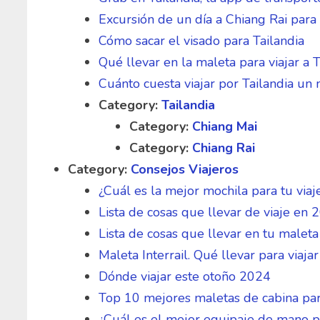
Excursión de un día a Chiang Rai para
Cómo sacar el visado para Tailandia
Qué llevar en la maleta para viajar a T
Cuánto cuesta viajar por Tailandia un
Category:
Tailandia
Category:
Chiang Mai
Category:
Chiang Rai
Category:
Consejos Viajeros
¿Cuál es la mejor mochila para tu viaj
Lista de cosas que llevar de viaje en 
Lista de cosas que llevar en tu maleta
Maleta Interrail. Qué llevar para viaj
Dónde viajar este otoño 2024
Top 10 mejores maletas de cabina para
¿Cuál es el mejor equipaje de mano pa