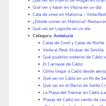
Qué ver en Puerto de Mogán en Gran
Qué ver y hacer en Vitoria en un día
Cata de vinos en Mallorca – Visita Bod
¿Dónde comer en Mallorca? Restaura
Qué ver en Logroño en un día
Category:
Andalucía
Calas de Conil y Calas de Roche
Visita al Real Alcázar de Sevilla
Qué pueblos costeros de Cádiz vi
El Carnaval de Cádiz
Cómo llegar a Cádiz desde aero
Qué ver en Cádiz en un fin de 
Qué ver en el Barrio de Santa Cr
La Playa del Palmar en Cádiz ¡La
Playas de Cádiz sin viento de Le