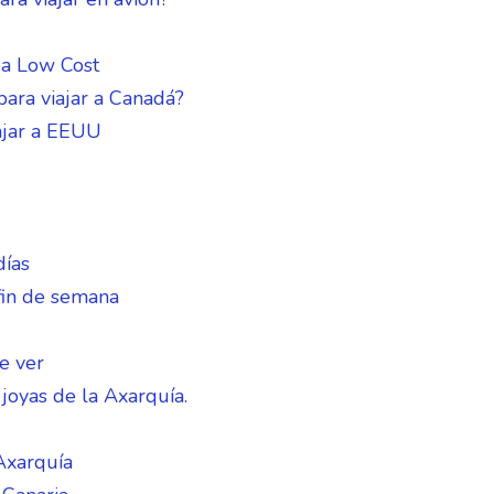
ea Low Cost
para viajar a Canadá?
iajar a EEUU
días
fin de semana
e ver
joyas de la Axarquía.
Axarquía