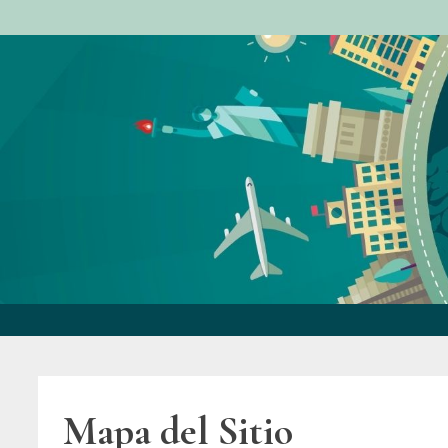
Saltar
al
contenido
Mapa del Sitio