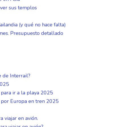
 ver sus templos
ailandia (y qué no hace falta)
 mes. Presupuesto detallado
e de Interrail?
2025
 para ir a la playa 2025
ar por Europa en tren 2025
 viajar en avión.
ra viajar en avión?