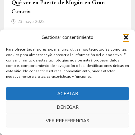
Qué ver en Puerto de Mogán en Gran
Canaria
23 mayo 2022
Gestionar consentimiento
Para ofrecer las mejores experiencias, utilizamos tecnologías como las
cookies para almacenar y/o acceder a la información del dispositivo. El
consentimiento de estas tecnologías nos permitirá procesar datos
como el comportamiento de navegación o las identificaciones únicas en
este sitio. No consentir o retirar el consentimiento, puede afectar
negativamente a ciertas características y funciones.
ACEPTAR
DENEGAR
Qué ver en Salamanca en un día
VER PREFERENCIAS
17 mayo 2025