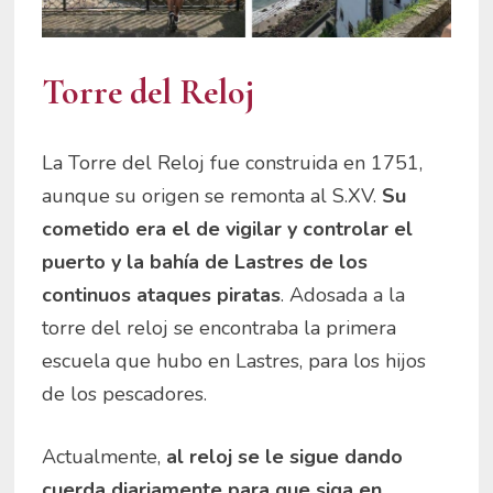
Torre del Reloj
La Torre del Reloj fue construida en 1751,
aunque su origen se remonta al S.XV.
Su
cometido era el de vigilar y controlar el
puerto y la bahía de Lastres de los
continuos ataques piratas
. Adosada a la
torre del reloj se encontraba la primera
escuela que hubo en Lastres, para los hijos
de los pescadores.
Actualmente,
al reloj se le sigue dando
cuerda diariamente para que siga en