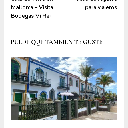
de
Mallorca – Visita
para viajeros
entradas
Bodegas Vi Rei
PUEDE QUE TAMBIÉN TE GUSTE