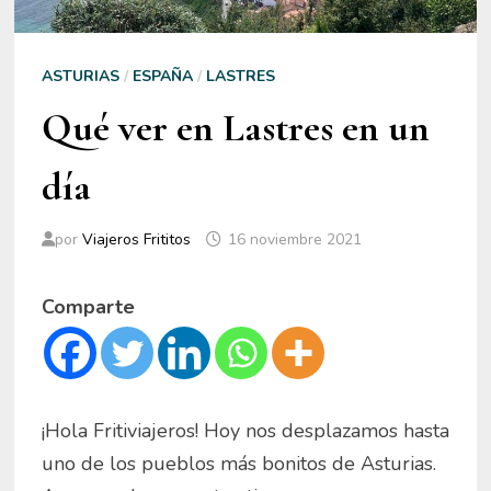
ASTURIAS
/
ESPAÑA
/
LASTRES
Qué ver en Lastres en un
día
por
Viajeros Frititos
16 noviembre 2021
Comparte
¡Hola Fritiviajeros! Hoy nos desplazamos hasta
uno de los pueblos más bonitos de Asturias.