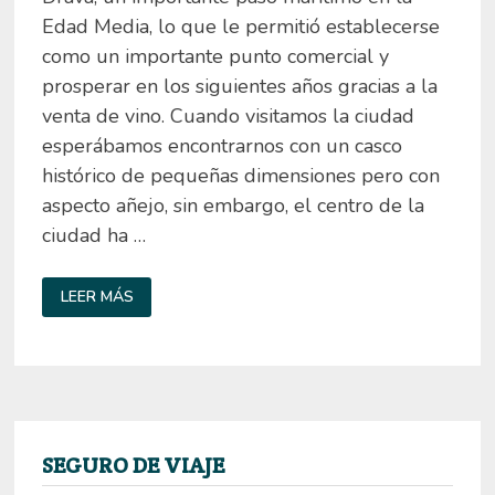
Edad Media, lo que le permitió establecerse
como un importante punto comercial y
prosperar en los siguientes años gracias a la
venta de vino. Cuando visitamos la ciudad
esperábamos encontrarnos con un casco
histórico de pequeñas dimensiones pero con
aspecto añejo, sin embargo, el centro de la
ciudad ha …
QUÉ
LEER MÁS
VER
EN
MARIBOR,
ESLOVENIA
SEGURO DE VIAJE