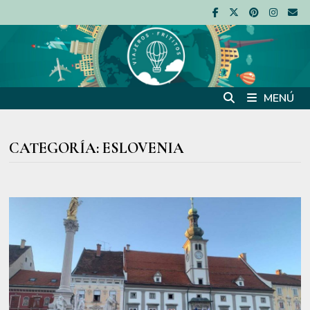
Saltar
al
contenido
MENÚ
CATEGORÍA:
ESLOVENIA