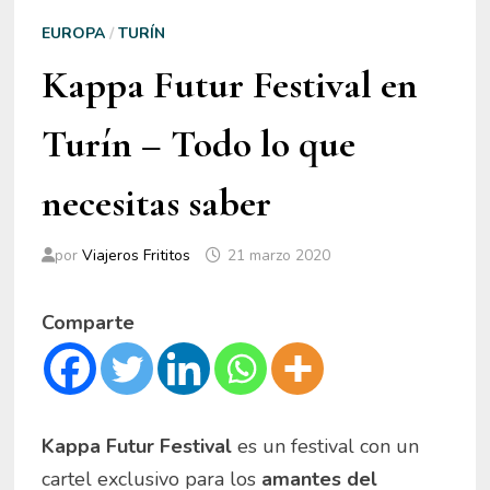
EUROPA
/
TURÍN
Kappa Futur Festival en
Turín – Todo lo que
necesitas saber
por
Viajeros Frititos
21 marzo 2020
Comparte
Kappa Futur Festival
es un festival
con un
cartel exclusivo
para los
amantes del