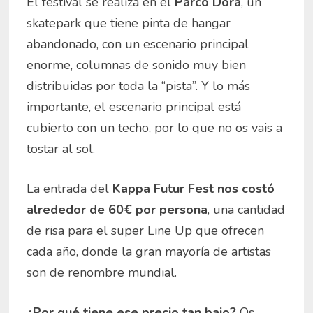
El festival se realiza en el
Parco Dora
, un
skatepark que tiene pinta de hangar
abandonado, con un escenario principal
enorme, columnas de sonido muy bien
distribuidas por toda la “pista”. Y lo más
importante, el escenario principal está
cubierto con un techo, por lo que no os vais a
tostar al sol.
La entrada del
Kappa Futur Fest
nos costó
alrededor de 60€ por persona
, una cantidad
de risa para el super Line Up que ofrecen
cada año, donde la gran mayoría de artistas
son de renombre mundial.
¿Por qué tiene ese precio tan bajo?
Os