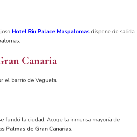
ujoso
Hotel Riu Palace Maspalomas
dispone de salida
palomas.
 Gran Canaria
or el barrio de Vegueta.
 se fundó la ciudad. Acoge la inmensa mayoría de
as Palmas de Gran Canarias
.