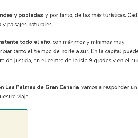
andes y pobladas
, y por tanto, de las más turísticas. Cad
 y paisajes naturales.
nstante todo el año
, con máximos y mínimos muy
biar tanto el tiempo de norte a sur. En la capital pued
 de justicia, en el centro de la isla 9 grados y en el su
en Las Palmas de Gran Canaria
, vamos a responder un
estro viaje.