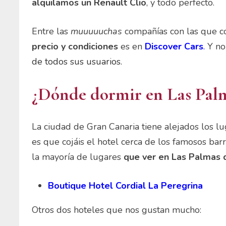
alquilamos un Renault Clio
, y todo perfecto.
Entre las
muuuuuchas
compañías con las que c
precio
y condiciones
es en
Discover Cars
.
Y no
de todos sus usuarios.
¿Dónde dormir en Las Pal
La ciudad de Gran Canaria tiene alejados los l
es que cojáis el hotel cerca de los famosos ba
la mayoría de lugares
que ver en Las Palmas 
Boutique Hotel Cordial La Peregrina
Otros dos hoteles que nos gustan mucho: