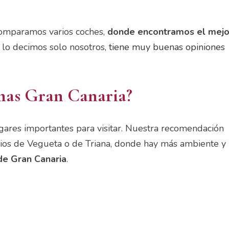
omparamos varios coches,
donde encontramos el mejo
 lo decimos solo nosotros,
tiene muy buenas opiniones
mas Gran Canaria?
ugares importantes para visitar. Nuestra recomendación
rrios de Vegueta o de Triana, donde hay más ambiente y
de Gran Canaria
.