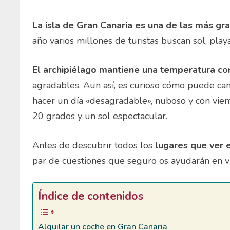
La isla de Gran Canaria es una de las más gr
año varios millones de turistas buscan sol, playa
El archipiélago mantiene una temperatura co
agradables. Aun así, es curioso cómo puede cam
hacer un día «desagradable», nuboso y con viento
20 grados y un sol espectacular.
Antes de descubrir todos los
lugares que ver 
par de cuestiones que seguro os ayudarán en vu
Índice de contenidos
Alquilar un coche en Gran Canaria