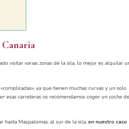
n
Canaria
do visitar varias zonas de la isla, lo mejor es alquilar u
o «complicadas», ya que tienen muchas curvas y un solo
coger esas carreteras os recomendamos coger un coche d
gar hasta Maspalomas, al sur de la isla,
en nuestro caso