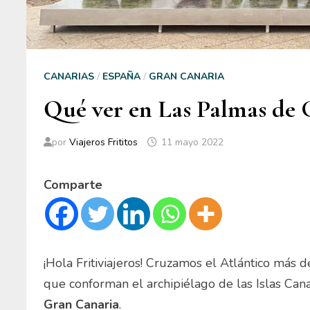
CANARIAS
/
ESPAÑA
/
GRAN CANARIA
Qué ver en Las Palmas de
por
Viajeros Frititos
11 mayo 2022
Comparte
¡Hola Fritiviajeros! Cruzamos el Atlántico más 
que conforman el archipiélago de las Islas Can
Gran Canaria
.