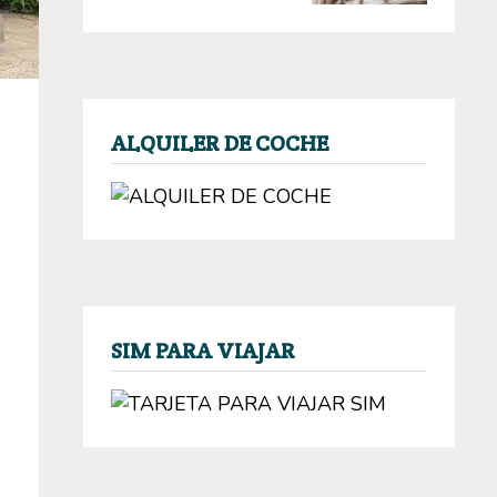
ALQUILER DE COCHE
SIM PARA VIAJAR