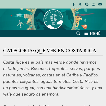
Saltar
al
contenido
MENÚ
CATEGORÍA:
QUÉ VER EN COSTA RICA
Costa Rica
es el país más verde donde hayamos
estado jamás.
Bosques tropicales, selvas, parques
naturales, volcanes, costas en el Caribe y Pacífico,
puentes colgantes, aguas termales. Costa Rica es
un país sin igual, con una biodiversidad única, y una
viaje que seguro os enamora.