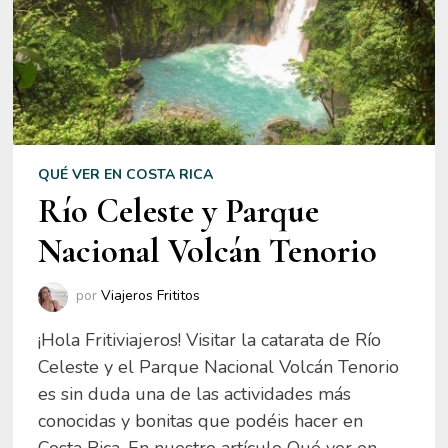
QUÉ VER EN COSTA RICA
Río Celeste y Parque
Nacional Volcán Tenorio
por
Viajeros Frititos
¡Hola Fritiviajeros! Visitar la catarata de Río
Celeste y el Parque Nacional Volcán Tenorio
es sin duda una de las actividades más
conocidas y bonitas que podéis hacer en
Costa Rica. En nuestro artículo Qué ver en