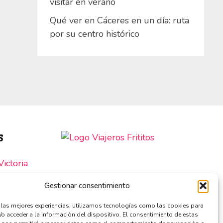
visitar en verano
Qué ver en Cáceres en un día: ruta
por su centro histórico
S
ictoria
SOCIOS DE:
e Roche
Gestionar consentimiento
Sevilla
r las mejores experiencias, utilizamos tecnologías como las cookies para
/o acceder a la información del dispositivo. El consentimiento de estas