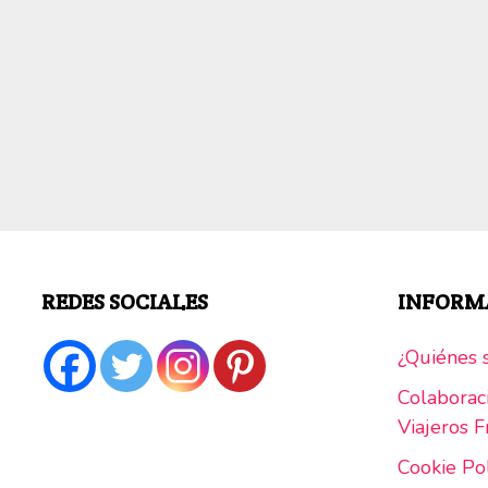
REDES SOCIALES
INFORM
¿Quiénes s
Colaborac
Viajeros Fr
Cookie Po