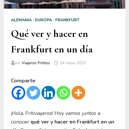
ALEMANIA
/
EUROPA
/
FRANKFURT
Qué ver y hacer en
Frankfurt en un día
por
Viajeros Frititos
14 mayo 2025
Comparte
¡Hola, Fritiviajeros! Hoy vamos juntos a
conocer
qué ver y hacer en Frankfurt en un