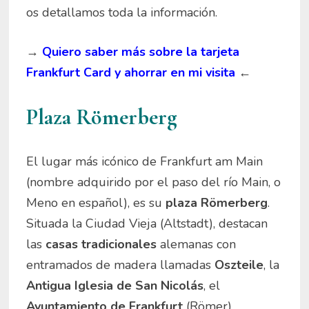
os detallamos toda la información.
→
Quiero saber más sobre la tarjeta
Frankfurt Card y ahorrar en mi visita
←
Plaza Römerberg
El lugar más icónico de Frankfurt am Main
(nombre adquirido por el paso del río Main, o
Meno en español), es su
plaza
Römerberg
.
Situada la Ciudad Vieja (Altstadt), destacan
las
casas tradicionales
alemanas con
entramados de madera llamadas
Oszteile
, la
Antigua Iglesia de San Nicolás
, el
Ayuntamiento de Frankfurt
(Römer).