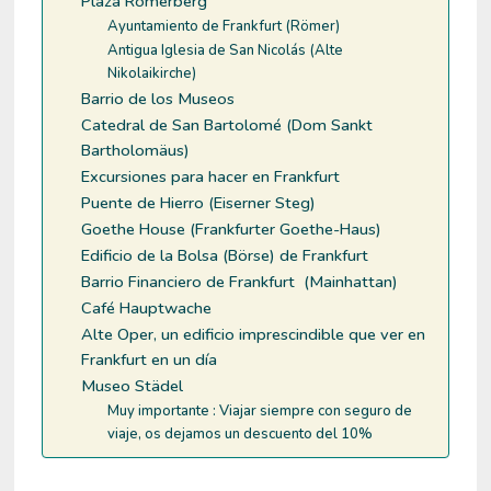
Plaza Römerberg
Ayuntamiento de Frankfurt (Römer)
Antigua Iglesia de San Nicolás (Alte
Nikolaikirche)
Barrio de los Museos
Catedral de San Bartolomé (Dom Sankt
Bartholomäus)
Excursiones para hacer en Frankfurt
Puente de Hierro (Eiserner Steg)
Goethe House (Frankfurter Goethe-Haus)
Edificio de la Bolsa (Börse) de Frankfurt
Barrio Financiero de Frankfurt (Mainhattan)
Café Hauptwache
Alte Oper, un edificio imprescindible que ver en
Frankfurt en un día
Museo Städel
Muy importante : Viajar siempre con seguro de
viaje, os dejamos un descuento del 10%