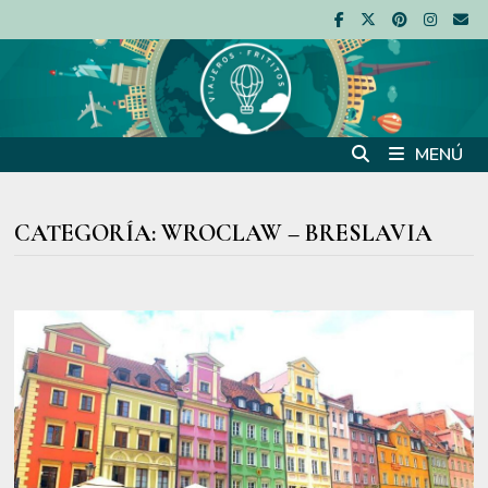
Saltar
al
contenido
MENÚ
CATEGORÍA:
WROCLAW – BRESLAVIA