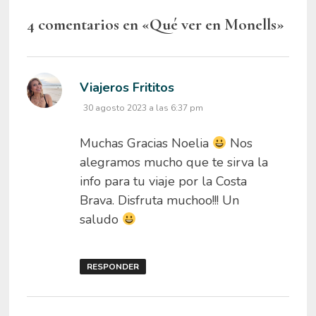
4 comentarios en «
Qué ver en Monells
»
dice:
Viajeros Frititos
30 agosto 2023 a las 6:37 pm
Muchas Gracias Noelia
Nos
alegramos mucho que te sirva la
info para tu viaje por la Costa
Brava. Disfruta muchoo!!! Un
saludo
RESPONDER