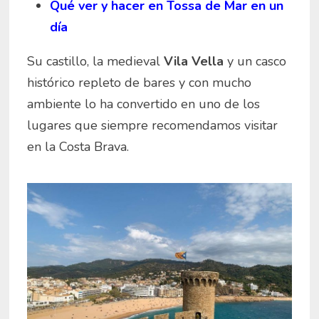
Qué ver y hacer en Tossa de Mar en un
día
Su castillo, la medieval
Vila Vella
y un casco
histórico repleto de bares y con mucho
ambiente lo ha convertido en uno de los
lugares que siempre recomendamos visitar
en la Costa Brava.