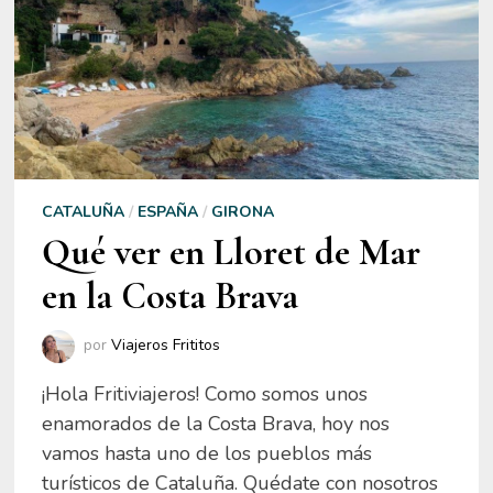
CATALUÑA
/
ESPAÑA
/
GIRONA
Qué ver en Lloret de Mar
en la Costa Brava
por
Viajeros Frititos
¡Hola Fritiviajeros! Como somos unos
enamorados de la Costa Brava, hoy nos
vamos hasta uno de los pueblos más
turísticos de Cataluña. Quédate con nosotros