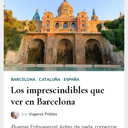
BARCELONA
/
CATALUÑA
/
ESPAÑA
Los imprescindibles que
ver en Barcelona
por
Viajeros Frititos
¡Buenas Fritiviajeros! Antes de nada, comenzar