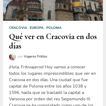
CRACOVIA
/
EUROPA
/
POLONIA
Qué ver en Cracovia en dos
días
por
Viajeros Frititos
¡Hola, Fritiviajeros! Hoy vamos a conocer
todos los lugares imprescindibles que ver en
Cracovia en dos días. Una ciudad que fue
capital de Polonia entre los años 1038 y
1596, hasta que se trasladó la capital a
Varsovia por orden del rey Segismundo III.
Cracovia se ha consolidado como uno de los