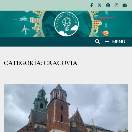
Saltar
al
contenido
MENÚ
CATEGORÍA:
CRACOVIA