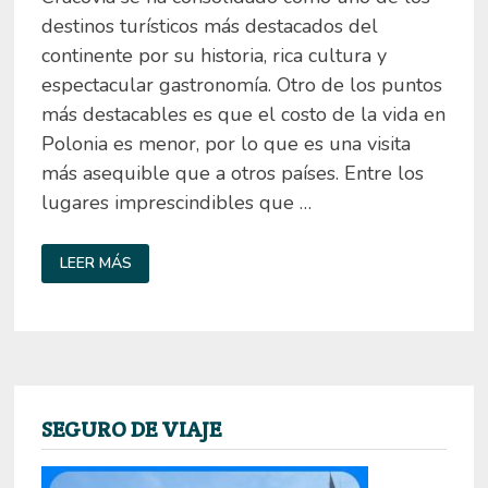
destinos turísticos más destacados del
continente por su historia, rica cultura y
espectacular gastronomía. Otro de los puntos
más destacables es que el costo de la vida en
Polonia es menor, por lo que es una visita
más asequible que a otros países. Entre los
lugares imprescindibles que …
QUÉ
LEER MÁS
VER
EN
CRACOVIA
EN
DOS
DÍAS
SEGURO DE VIAJE