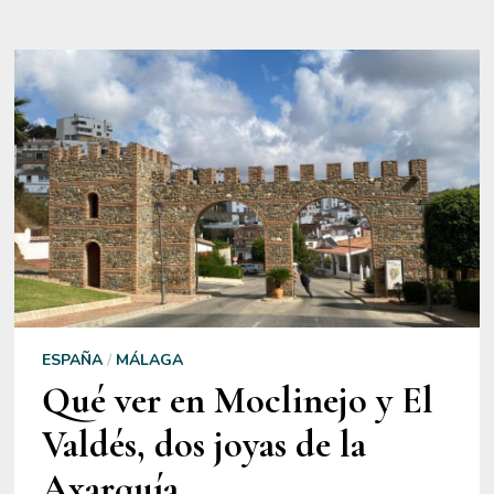
DÍAS
ESPAÑA
/
MÁLAGA
Qué ver en Moclinejo y El
Valdés, dos joyas de la
Axarquía.