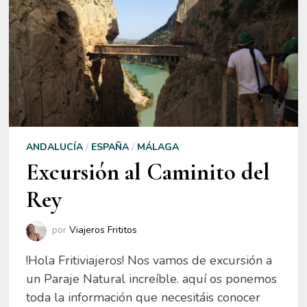
ANDALUCÍA
/
ESPAÑA
/
MÁLAGA
Excursión al Caminito del
Rey
por
Viajeros Frititos
!Hola Fritiviajeros! Nos vamos de excursión a
un Paraje Natural increíble. aquí os ponemos
toda la información que necesitáis conocer