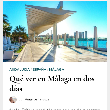
ANDALUCÍA
/
ESPAÑA
/
MÁLAGA
Qué ver en Málaga en dos
días
por
Viajeros Frititos