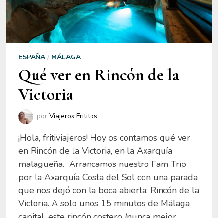
ESPAÑA
/
MÁLAGA
Qué ver en Rincón de la
Victoria
por
Viajeros Frititos
¡Hola, fritiviajeros! Hoy os contamos qué ver
en Rincón de la Victoria, en la Axarquía
malagueña. Arrancamos nuestro Fam Trip
por la Axarquía Costa del Sol con una parada
que nos dejó con la boca abierta: Rincón de la
Victoria. A solo unos 15 minutos de Málaga
capital, este rincón costero (nunca mejor