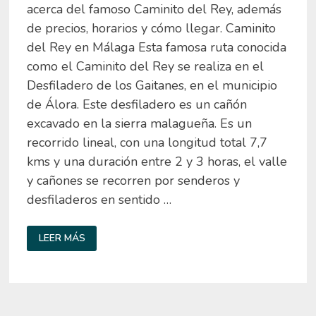
acerca del famoso Caminito del Rey, además
de precios, horarios y cómo llegar. Caminito
del Rey en Málaga Esta famosa ruta conocida
como el Caminito del Rey se realiza en el
Desfiladero de los Gaitanes, en el municipio
de Álora. Este desfiladero es un cañón
excavado en la sierra malagueña. Es un
recorrido lineal, con una longitud total 7,7
kms y una duración entre 2 y 3 horas, el valle
y cañones se recorren por senderos y
desfiladeros en sentido …
EXCURSIÓN
LEER MÁS
AL
CAMINITO
DEL
REY