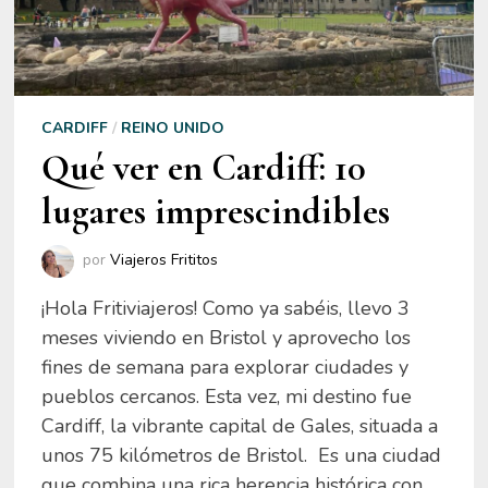
CARDIFF
/
REINO UNIDO
Qué ver en Cardiff: 10
lugares imprescindibles
por
Viajeros Frititos
¡Hola Fritiviajeros! Como ya sabéis, llevo 3
meses viviendo en Bristol y aprovecho los
fines de semana para explorar ciudades y
pueblos cercanos. Esta vez, mi destino fue
Cardiff, la vibrante capital de Gales, situada a
unos 75 kilómetros de Bristol. Es una ciudad
que combina una rica herencia histórica con