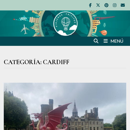
Saltar
al
contenido
MENÚ
CATEGORÍA:
CARDIFF