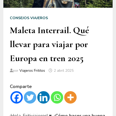
CONSEJOS VIAJEROS
Maleta Interrail. Qué
llevar para viajar por
Europa en tren 2025
por
Viajeros Frititos
2 abril 2025
Comparte
¡Hola, Fritiviajeros! ♥
¿Cómo hacer una buena