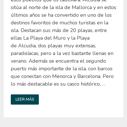
sitúa al norte de la isla de Mallorca y en estos
últimos años se ha convertido en uno de los
destinos favoritos de muchos turistas en la
isla. Destacan sus más de 20 playas, entre
ellas La Playa del Muro y la Playa
de Alcudia, dos playas muy extensas,
paradisíacas, pero a la vez bastante llenas en
verano. Además se encuentra el segundo
puerto más importante de la isla, con barcos
que conectan con Menorca y Barcelona. Pero
lo más destacable es su casco histórico, …
QUÉ
LEER MÁS
VER
EN
ALCUDIA
–
MALLORCA