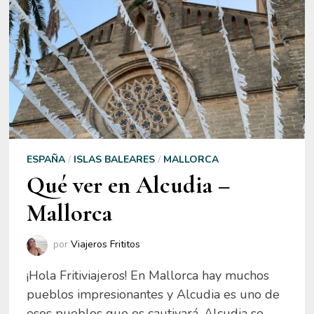
ESPAÑA
/
ISLAS BALEARES
/
MALLORCA
Qué ver en Alcudia –
Mallorca
por
Viajeros Frititos
¡Hola Fritiviajeros! En Mallorca hay muchos
pueblos impresionantes y Alcudia es uno de
esos pueblos que os cautivará. Alcudia se