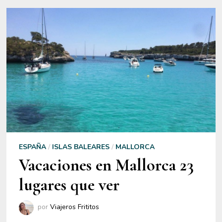
ESPAÑA
/
ISLAS BALEARES
/
MALLORCA
Vacaciones en Mallorca 23
lugares que ver
por
Viajeros Frititos