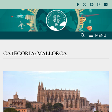
Saltar
al
contenido
MENÚ
CATEGORÍA:
MALLORCA