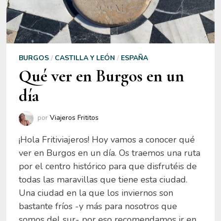
BURGOS
/
CASTILLA Y LEÓN
/
ESPAÑA
Qué ver en Burgos en un
día
por
Viajeros Frititos
¡Hola Fritiviajeros! Hoy vamos a conocer qué
ver en Burgos en un día. Os traemos una ruta
por el centro histórico para que disfrutéis de
todas las maravillas que tiene esta ciudad.
Una ciudad en la que los inviernos son
bastante fríos -y más para nosotros que
somos del sur- por eso recomendamos ir en