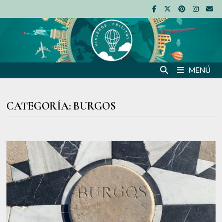
Saltar
al
contenido
MENÚ
CATEGORÍA:
BURGOS