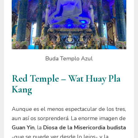
Buda Templo Azul
Red Temple – Wat Huay Pla
Kang
Aunque es el menos espectacular de los tres,
aun así os sorprenderá. La enorme imagen de
Guan Yin
, la
Diosa de la Misericordia budista
-que se puede ver desde lo lejos- y la