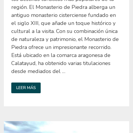
región. El Monasterio de Piedra alberga un
antiguo monasterio cisterciense fundado en
el siglo XIII, que añade un toque histórico y
cultural a la visita. Con su combinación única
de naturaleza y patrimonio, el Monasterio de
Piedra ofrece un impresionante recorrido.
Está ubicado en la comarca aragonesa de
Calatayud, ha obtenido varias titulaciones
desde mediados del …
RUTA
LEER MÁS
POR
EL
MONASTERIO
DE
PIEDRA