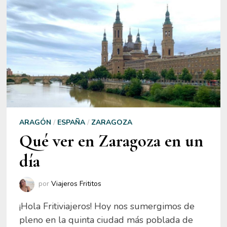
ARAGÓN
/
ESPAÑA
/
ZARAGOZA
Qué ver en Zaragoza en un
día
por
Viajeros Frititos
¡Hola Fritiviajeros! Hoy nos sumergimos de
pleno en la quinta ciudad más poblada de