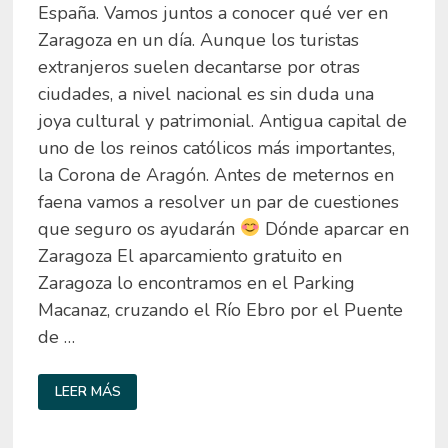
España. Vamos juntos a conocer qué ver en
Zaragoza en un día. Aunque los turistas
extranjeros suelen decantarse por otras
ciudades, a nivel nacional es sin duda una
joya cultural y patrimonial. Antigua capital de
uno de los reinos católicos más importantes,
la Corona de Aragón. Antes de meternos en
faena vamos a resolver un par de cuestiones
que seguro os ayudarán
Dónde aparcar en
Zaragoza El aparcamiento gratuito en
Zaragoza lo encontramos en el Parking
Macanaz, cruzando el Río Ebro por el Puente
de …
QUÉ
LEER MÁS
VER
EN
ZARAGOZA
EN