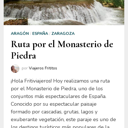
ARAGÓN
/
ESPAÑA
/
ZARAGOZA
Ruta por el Monasterio de
Piedra
por
Viajeros Frititos
¡Hola Fritiviajeros! Hoy realizamos una ruta
por el Monasterio de Piedra, uno de los
conjuntos más espectaculares de España.
Conocido por su espectacular paisaje
formado por cascadas, grutas, lagos y
exuberante vegetación, este paraje es uno de
los destinos turísticos más populares de la