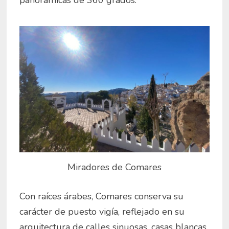
panorámicas de 360 grados.
Miradores de Comares
Con raíces árabes, Comares conserva su
carácter de puesto vigía, reflejado en su
arquitectura de calles sinuosas, casas blancas