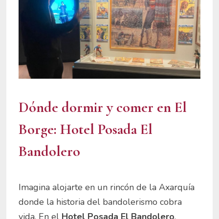
Dónde dormir y comer en El
Borge:
Hotel
Posada El
Bandolero
Imagina alojarte en un rincón de la Axarquía
donde la historia del bandolerismo cobra
vida. En el
Hotel Posada El Bandolero
,