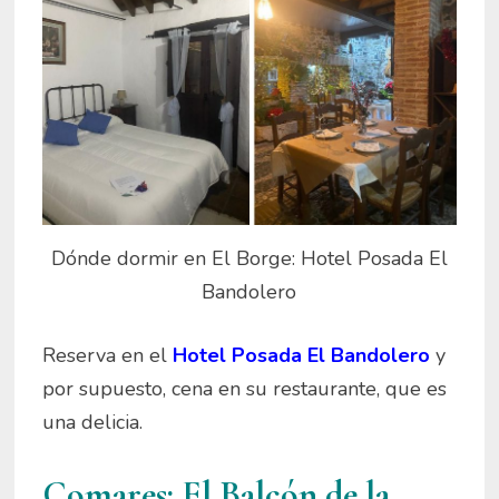
Dónde dormir en El Borge: Hotel Posada El
Bandolero
Reserva en el
Hotel Posada El Bandolero
y
por supuesto, cena en su restaurante, que es
una delicia.
Comares: El Balcón de la