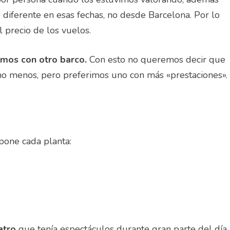
diferente en esas fechas, no desde Barcelona. Por lo
precio de los vuelos.
amos con otro barco.
Con esto no queremos decir que
ucho menos, pero preferimos uno con más «prestaciones».
pone cada planta:
atro
que tenía espectáculos durante gran parte del día,