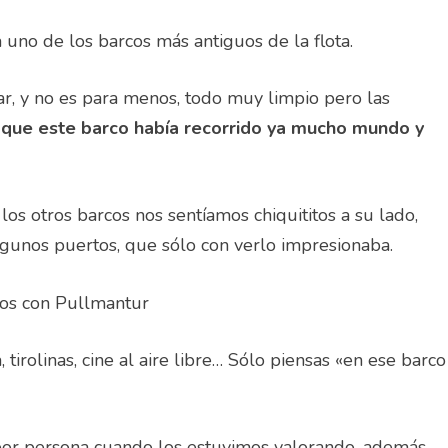
a uno de los barcos más antiguos de la flota.
r, y no es para menos, todo muy limpio pero las
que este barco había recorrido ya mucho mundo y
s otros barcos nos sentíamos chiquititos a su lado,
unos puertos, que sólo con verlo impresionaba.
tirolinas, cine al aire libre… Sólo piensas «e
n ese barco
por persona cuando los estuvimos valorando, además