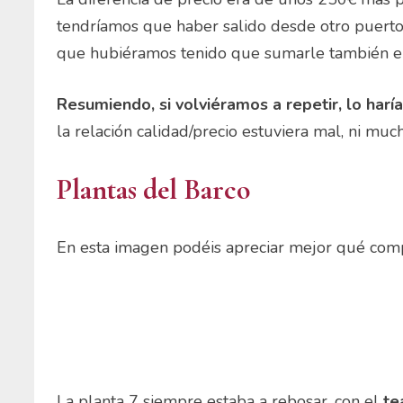
tendríamos que haber salido desde otro puerto 
que hubiéramos tenido que sumarle también el 
Resumiendo, si volviéramos a repetir, lo harí
la relación calidad/precio estuviera mal, ni m
Plantas del Barco
En esta imagen podéis apreciar mejor qué com
La planta 7 siempre estaba a rebosar, con el
te