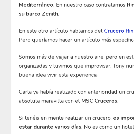
Mediterráneo.
En nuestro caso contratamos
Ri
su barco Zenith.
En este otro artículo hablamos del
Crucero Ri
Pero queríamos hacer un artículo más específic
Somos más de viajar a nuestro aire, pero en es
organizadas y tuvimos que improvisar. Tony nun
buena idea vivir esta experiencia.
Carla ya había realizado con anterioridad un cr
absoluta maravilla con el
MSC Cruceros.
Si tenéis en mente realizar un crucero,
es impor
estar durante varios días
. No es como un hotel