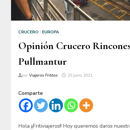
CRUCERO
/
EUROPA
Opinión Crucero Rincones
Pullmantur
por
Viajeros Frititos
25 junio 2021
Comparte
Hola ¡¡Fritiviajeros!! Hoy queremos daros nuestr