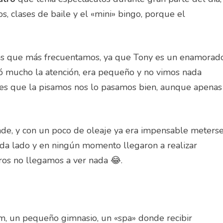
s, clases de baile y el «mini» bingo, porque el
nas que más frecuentamos, ya que Tony es un enamorad
 mucho la atención, era pequeño y no vimos nada
veces que la pisamos nos lo pasamos bien, aunque apenas
nde, y con un poco de oleaje ya era impensable meters
ada lado y en ningún momento llegaron a realizar
tros no llegamos a ver nada 😂.
um, un pequeño gimnasio, un «spa» donde recibir