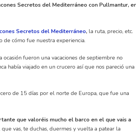
ncones Secretos del Mediterráneo con Pullmantur, e
ncones Secretos del Mediterráneo
,
la ruta, precio, etc.
o de cómo fue nuestra experiencia.
ta ocasión fueron una vacaciones de septiembre no
ca había viajado en un crucero así que nos pareció una
ucero de 15 días por el norte de Europa, que fue una
tante que valoréis mucho el barco en el que vais a
 que vas, te duchas, duermes y vuelta a patear la