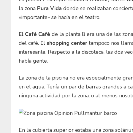
la zona
Pura Vida
donde se realizaban concierto
«importante» se hacía en el teatro.
El Café Café
de la planta 8 era una de las zo
del café.
El shopping center
tampoco nos llamó
interesante. Respecto a la discoteca, las dos 
había gente.
La zona de la piscina no era especialmente gra
en el agua. Tenía un par de barras grandes a c
ninguna actividad por la zona, o al menos noso
En la cubierta superior estaba una zona solári