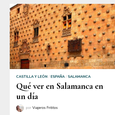
CASTILLA Y LEÓN
/
ESPAÑA
/
SALAMANCA
Qué ver en Salamanca en
un día
por
Viajeros Frititos