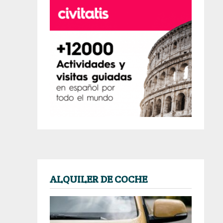
ALQUILER DE COCHE