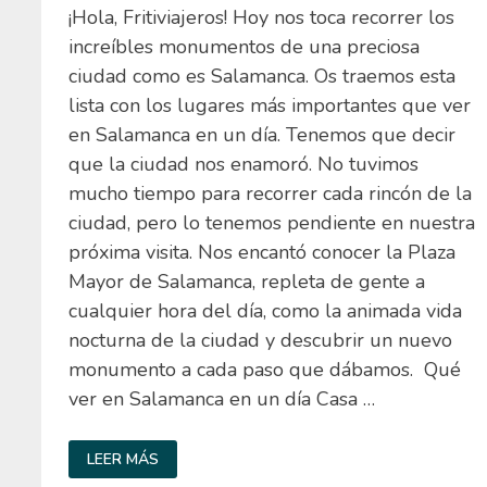
¡Hola, Fritiviajeros! Hoy nos toca recorrer los
increíbles monumentos de una preciosa
ciudad como es Salamanca. Os traemos esta
lista con los lugares más importantes que ver
en Salamanca en un día. Tenemos que decir
que la ciudad nos enamoró. No tuvimos
mucho tiempo para recorrer cada rincón de la
ciudad, pero lo tenemos pendiente en nuestra
próxima visita. Nos encantó conocer la Plaza
Mayor de Salamanca, repleta de gente a
cualquier hora del día, como la animada vida
nocturna de la ciudad y descubrir un nuevo
monumento a cada paso que dábamos. Qué
ver en Salamanca en un día Casa …
QUÉ
LEER MÁS
VER
EN