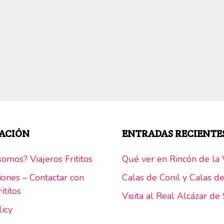
ACIÓN
ENTRADAS RECIENTE
omos? Viajeros Frititos
Qué ver en Rincón de la V
iones – Contactar con
Calas de Conil y Calas d
ititos
Visita al Real Alcázar de 
licy