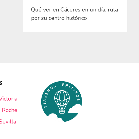
Qué ver en Cáceres en un día: ruta
por su centro histórico
S
ictoria
e Roche
Sevilla