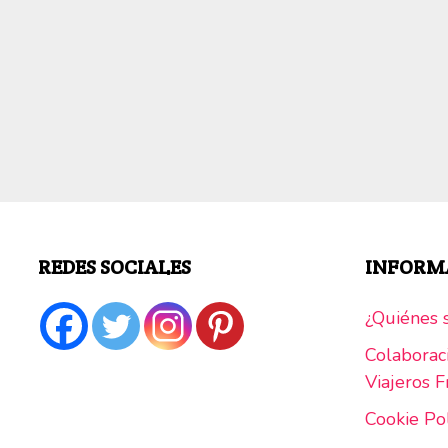
REDES SOCIALES
INFORM
¿Quiénes s
Colaborac
Viajeros Fr
Cookie Po