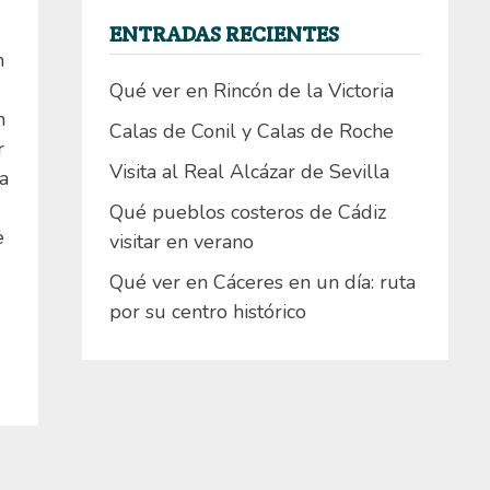
ENTRADAS RECIENTES
n
Qué ver en Rincón de la Victoria
n
Calas de Conil y Calas de Roche
r
Visita al Real Alcázar de Sevilla
a
Qué pueblos costeros de Cádiz
e
visitar en verano
Qué ver en Cáceres en un día: ruta
por su centro histórico