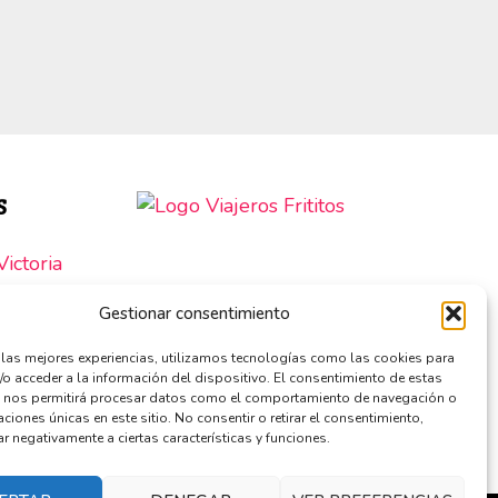
S
ictoria
SOCIOS DE:
e Roche
Gestionar consentimiento
Sevilla
r las mejores experiencias, utilizamos tecnologías como las cookies para
/o acceder a la información del dispositivo. El consentimiento de estas
 nos permitirá procesar datos como el comportamiento de navegación o
caciones únicas en este sitio. No consentir o retirar el consentimiento,
r negativamente a ciertas características y funciones.