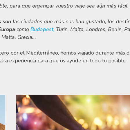
ble, para que organizar vuestro viaje sea aún más fácil.
s son
las ciudades que más nos han gustado, los desti
Europa
como
Budapest,
Turín, Malta, Londres, Berlín, Pa
 Malta, Grecia…
cero por el Mediterráneo, hemos viajado durante más 
tra experiencia para que os ayude en todo lo posible.