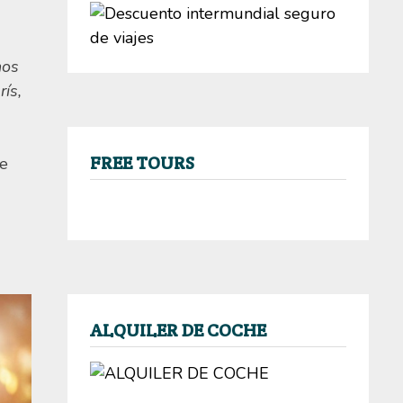
nos
rís,
FREE TOURS
de
ALQUILER DE COCHE