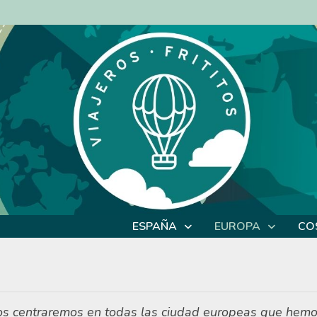
ESPAÑA
EUROPA
CO
nos centraremos en todas las ciudad europeas que hem